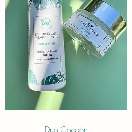
Duo Cocoon