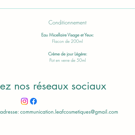
Conditionnement
Eau Micellaire Visage et Yeux:
Flacon de 200ml
Crème de jour Légère:
Pot en verre de 50ml
ez nos réseaux sociaux
'adresse:
communication.leafcosmetiques@gmail.com