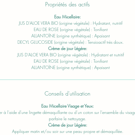
Propriétés des actifs
Eau Micellaire:
JUS D’ALOE VERA BIO (origine végétale) : Hydratant, nutritif
EAU DE ROSE (origine végétale) : Tonifiant
ALLANTOÏNE (origine synthétique) : Apaisant
DECYL GLUCOSIDE (origine végétale) : Tensioactif très doux.
Crème de jour Légère:
JUS D’ALOE VERA BIO (origine végétale) : Hydratant et nutritif
EAU DE ROSE (origine végétale) : Tonifiant
ALLANTOÏNE (origine synthétique) : Apaisant
Conseils d'utilisation
Eau Micellaire Visage et Yeux:
r à l’aide d'une lingette démaquillante ou d’un coton sur l’ensemble du visag
parfaire le nettoyage.
Crème de jour Légère:
Appliquer matin et/ou soir sur une peau propre et démaquillée.