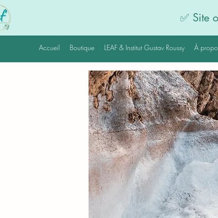
✅ Site 
Accueil
Boutique
LEAF & Institut Gustav Roussy
À propo