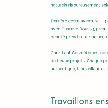
naturels rigoureusement sél
Derrière cette aventure, il y
avec Gustave Roussy, premie
beauté prend tout son sens l
Chez Leaf Cosmétiques, nous 
de beaux projets. Chaque pro
authentique, bienveillant e
Travaillons e