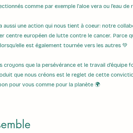
ectionnés comme par exemple l'aloe vera ou l'eau de 
 a aussi une action qui nous tient à coeur: notre colla
r centre européen de lutte contre le cancer. Parce q
orsqu'elle est également tournée vers les autres 💚
croyons que la persévérance et le travail d'équipe f
duit que nous créons est le reglet de cette convictio
t bon pour vous comme pour la planète 🌍
nsemble