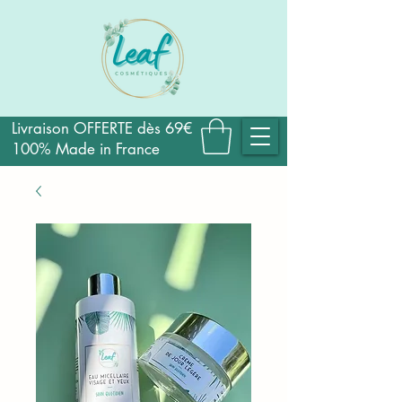
Livraison OFFERTE dès 69€
100% Made in France